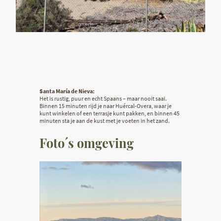
Santa María de Nieva:
Het is rustig, puur en echt Spaans – maar nooit saai.
Binnen 15 minuten rijd je naar Huércal-Overa, waar je
kunt winkelen of een terrasje kunt pakken, en binnen 45
minuten sta je aan de kust met je voeten in het zand.
Foto´s omgeving