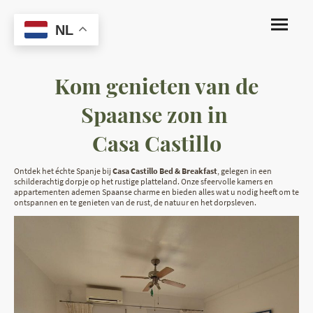
NL
Kom genieten van de
Spaanse zon in
Casa Castillo
Ontdek het échte Spanje bij
Casa Castillo Bed & Breakfast
, gelegen in een
schilderachtig dorpje op het rustige platteland. Onze sfeervolle kamers en
appartementen ademen Spaanse charme en bieden alles wat u nodig heeft om te
ontspannen en te genieten van de rust, de natuur en het dorpsleven.